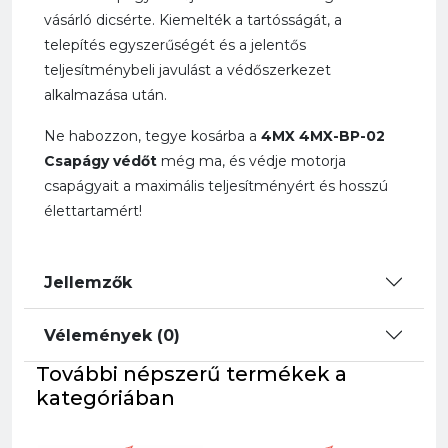
vásárló dicsérte. Kiemelték a tartósságát, a
telepítés egyszerűségét és a jelentős
teljesítménybeli javulást a védőszerkezet
alkalmazása után.
Ne habozzon, tegye kosárba a
4MX 4MX-BP-02
Csapágy védőt
még ma, és védje motorja
csapágyait a maximális teljesítményért és hosszú
élettartamért!
Jellemzők
Vélemények (0)
További népszerű termékek a
kategóriában