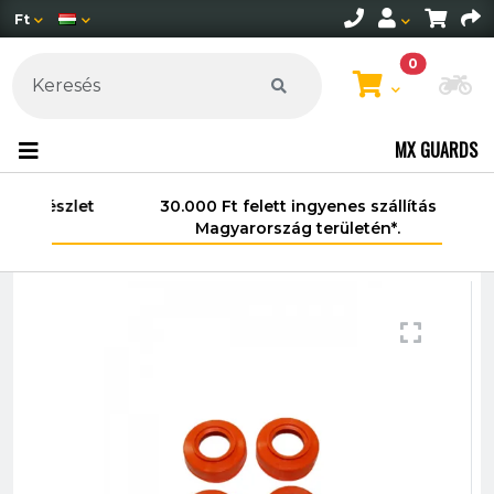
Ft
0
Mo
MX GUARDS
30.000 Ft felett ingyenes szállítás
Magyarország területén*.