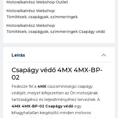
Motoralkatrész
›
Webshop
›
Outlet
Motoralkatrész
›
Webshop
›
Tömítések, csapágyak, szimmeringek
Motoralkatrész
›
Webshop
›
Tömítések, csapágyak, szimmeringek
›
Csapágy védő
Leírás
Csapágy védő 4MX 4MX-BP-
02
Fedezze fel a
4MX
csúcsminőségű csapágy
védőjét, melyet kifejezetten az Ön motorjának
tartósságához és teljesítményéhez terveztek. A
4MX 4MX-BP-02 Csapágy védő
egy
kihagyhatatlan kiegészítő minden motoros