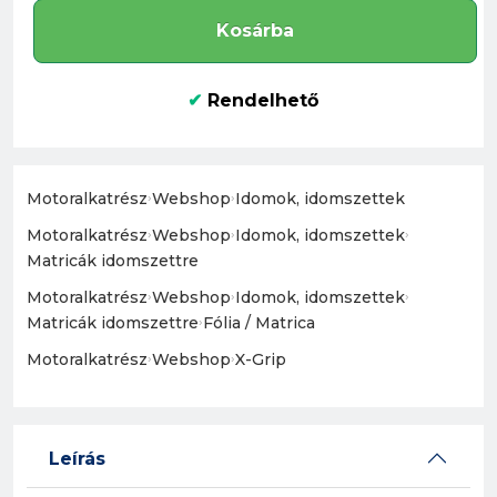
Kosárba
✔
Rendelhető
Motoralkatrész
›
Webshop
›
Idomok, idomszettek
Motoralkatrész
›
Webshop
›
Idomok, idomszettek
›
Matricák idomszettre
Motoralkatrész
›
Webshop
›
Idomok, idomszettek
›
Matricák idomszettre
›
Fólia / Matrica
Motoralkatrész
›
Webshop
›
X-Grip
Leírás