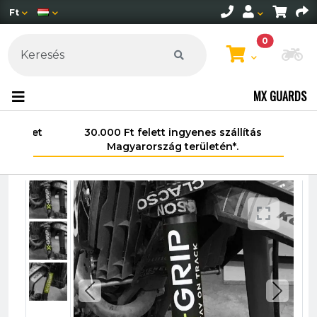
Ft
0
Mo
MX GUARDS
30.000 Ft felett ingyenes szállítás
Magyarország területén*.