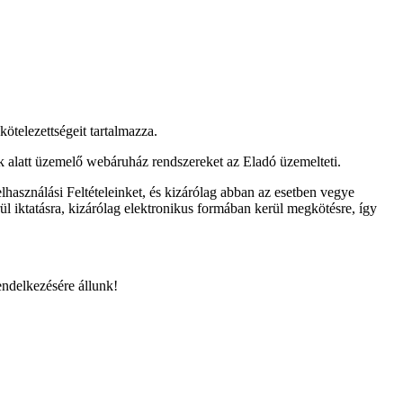
 kötelezettségeit tartalmazza.
alatt üzemelő webáruház rendszereket az Eladó üzemelteti.
lhasználási Feltételeinket, és kizárólag abban az esetben vegye
 iktatásra, kizárólag elektronikus formában kerül megkötésre, így
endelkezésére állunk!