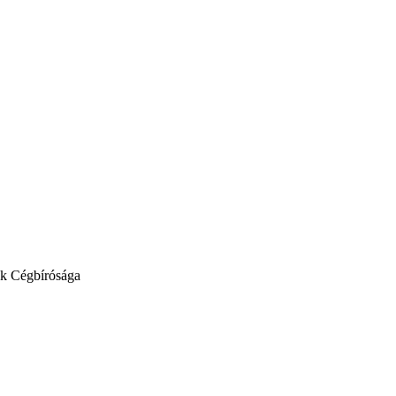
ék Cégbírósága