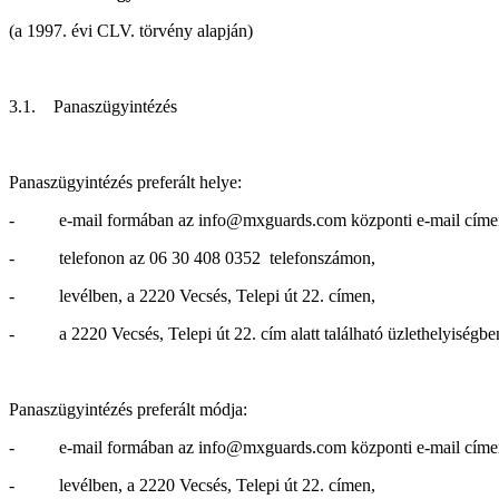
(a 1997. évi CLV. törvény alapján)
3.1. Panaszügyintézés
Panaszügyintézés preferált helye:
- e-mail formában az info@mxguards.com központi e-mail címe
- telefonon az 06 30 408 0352 telefonszámon,
- levélben, a 2220 Vecsés, Telepi út 22. címen,
- a 2220 Vecsés, Telepi út 22. cím alatt található üzlethelyiségbe
Panaszügyintézés preferált módja:
- e-mail formában az info@mxguards.com központi e-mail címe
- levélben, a 2220 Vecsés, Telepi út 22. címen,