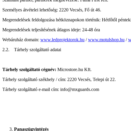
Személyes átvételei lehetőség: 2220 Vecsés, Fő út 46.
Megrendelések feldolgozása hétköznapokon történik: Hétfőtől pénteki
Megrendelések teljesítésének átlagos ideje: 24-48 óra
Webáruház domain:
www.ledprojektorok.hu
/
www.motulshop.hu
/
w
2.2. Tárhely szolgáltató adatai
Tárhely szolgáltató cégnév:
Microstore.hu Kft.
Tárhely szolgáltató székhely / cím: 2220 Vecsés, Telepi út 22.
Tárhely szolgáltató e-mail cím: info@mxguards.com
Panaszügyintézés