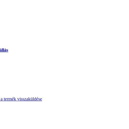
állás
 a termék visszaküldése