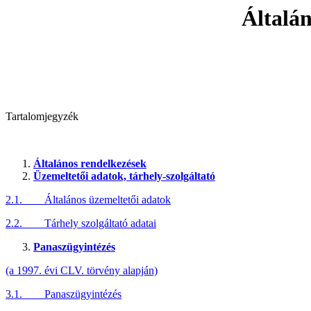
Általán
Tartalomjegyzék
Általános rendelkezések
Üzemeltetői adatok, tárhely-szolgáltató
2.1. Általános üzemeltetői adatok
2.2. Tárhely szolgáltató adatai
Panaszügyintézés
(a 1997. évi CLV. törvény alapján)
3.1. Panaszügyintézés