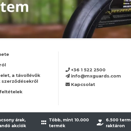
nete
ról
+36 1 522 2500
let, a távollévők
info@mxguards.com
t szerződésekről
Kapcsolat
feltételek
acsony árak,
Több, mint 10.000
6.500 term
landó akciók
termék
raktáron