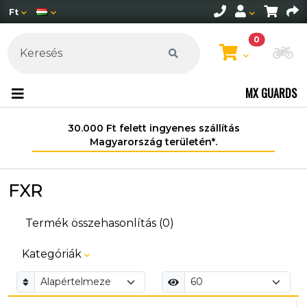
Ft
0
Mo
MX GUARDS
30.000 Ft felett ingyenes szállítás
Magyarország területén*.
FXR
Termék összehasonlítás (0)
Kategóriák