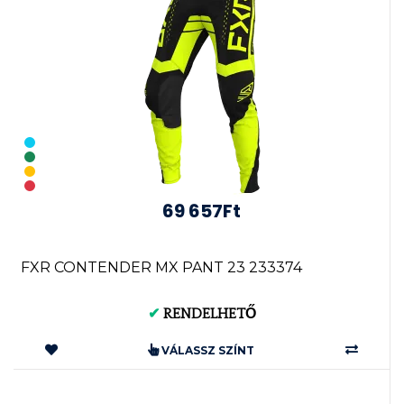
69 657Ft
FXR CONTENDER MX PANT 23 233374
✔
RENDELHETŐ
VÁLASSZ SZÍNT