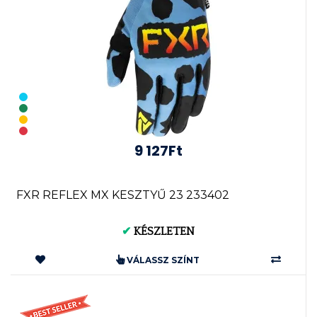
9 127Ft
FXR REFLEX MX KESZTYŰ 23 233402
✔
KÉSZLETEN
VÁLASSZ SZÍNT