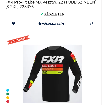
FXR Pro-Fit Lite MX Kesztyű 22 (TÖBB SZÍNBEN)
(S-2XL) 223376
✔
KÉSZLETEN
VÁLASSZ SZÍNT