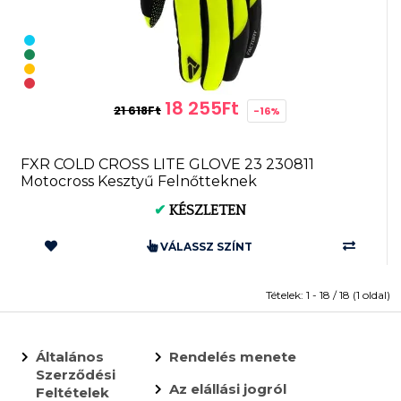
18 255Ft
21 618Ft
-16%
FXR COLD CROSS LITE GLOVE 23 230811
Motocross Kesztyű Felnőtteknek
✔
KÉSZLETEN
VÁLASSZ SZÍNT
Tételek: 1 - 18 / 18 (1 oldal)
Általános
Rendelés menete
Szerződési
Az elállási jogról
Feltételek