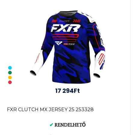
17 294Ft
FXR CLUTCH MX JERSEY 25 253328
✔
RENDELHETŐ