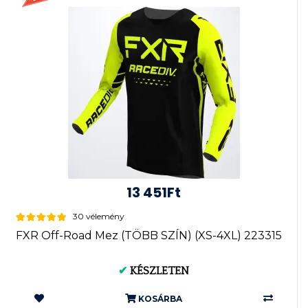
13 451Ft
30 vélemény
FXR Off-Road Mez (TÖBB SZÍN) (XS-4XL) 223315
✔
KÉSZLETEN
KOSÁRBA