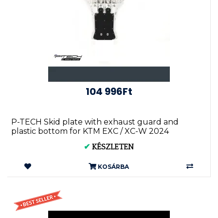
104 996Ft
P-TECH Skid plate with exhaust guard and
plastic bottom for KTM EXC / XC-W 2024
PK027...
✔
KÉSZLETEN
KOSÁRBA