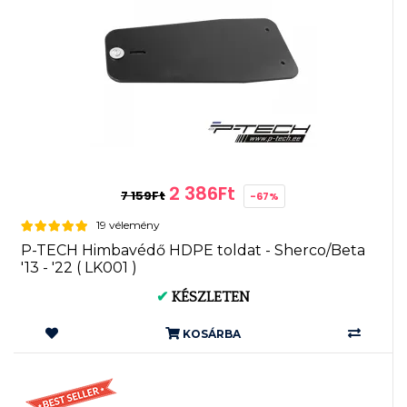
2 386Ft
7 159Ft
-67%
19 vélemény
P-TECH Himbavédő HDPE toldat - Sherco/Beta
'13 - '22 ( LK001 )
✔
KÉSZLETEN
KOSÁRBA