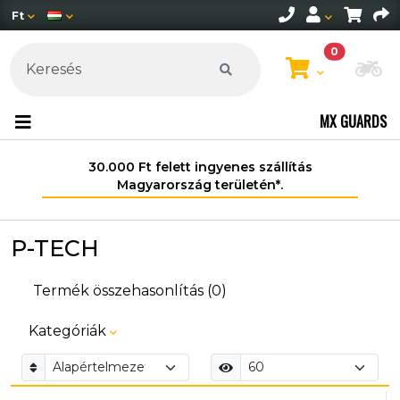
Ft
0
Mo
MX GUARDS
30.000 Ft felett ingyenes szállítás
Magyarország területén*.
P-TECH
Termék összehasonlítás (0)
Kategóriák