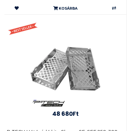
KOSÁRBA
48 680Ft