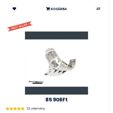
KOSÁRBA
85 906Ft
32 vélemény