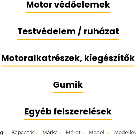
Motor védőelemek
Testvédelem / ruházat
Motoralkatrészek, kiegészítők
Gumik
Egyéb felszerelések
ég
Kapacitás
Márka
Méret
Modell
Modellé