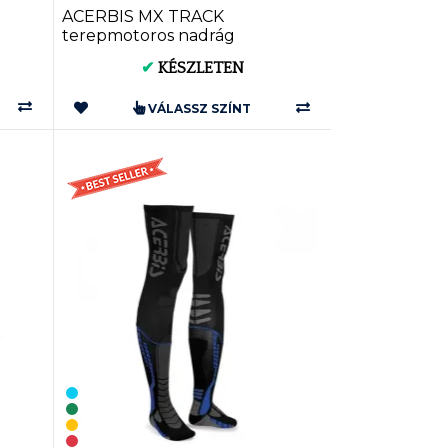
ACERBIS MX TRACK
terepmotoros nadrág
(0024130)
✔
KÉSZLETEN
VÁLASSZ SZÍNT