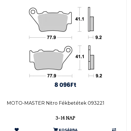
8 096Ft
MOTO-MASTER Nitro Fékbetétek 093221
3-14 NAP
KOSÁRBA