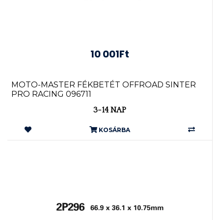
10 001Ft
MOTO-MASTER FÉKBETÉT OFFROAD SINTER
PRO RACING 096711
3-14 NAP
KOSÁRBA