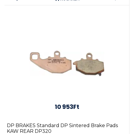
10 953Ft
DP BRAKES Standard DP Sintered Brake Pads
KAW REAR DP320