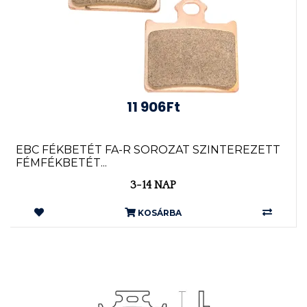
11 906Ft
EBC FÉKBETÉT FA-R SOROZAT SZINTEREZETT
FÉMFÉKBETÉT...
3-14 NAP
KOSÁRBA