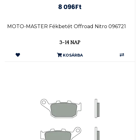
8 096Ft
MOTO-MASTER Fékbetét Offroad Nitro 096721
3-14 NAP
KOSÁRBA