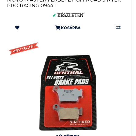
PRO RACING 094411
✔
KÉSZLETEN
KOSÁRBA