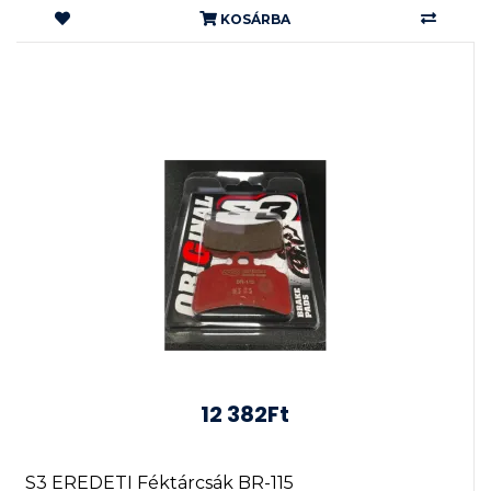
KOSÁRBA
12 382Ft
S3 EREDETI Féktárcsák BR-115