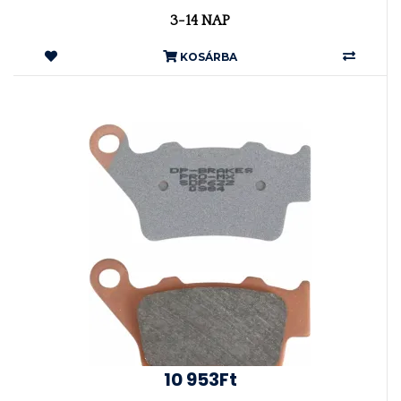
3-14 NAP
KOSÁRBA
10 953Ft