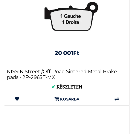
20 001Ft
NISSIN Street /Off-Road Sintered Metal Brake
pads - 2P-296ST-MX
✔
KÉSZLETEN
KOSÁRBA