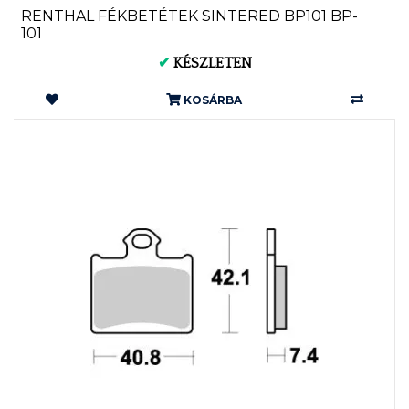
RENTHAL FÉKBETÉTEK SINTERED BP101 BP-
101
✔
KÉSZLETEN
KOSÁRBA