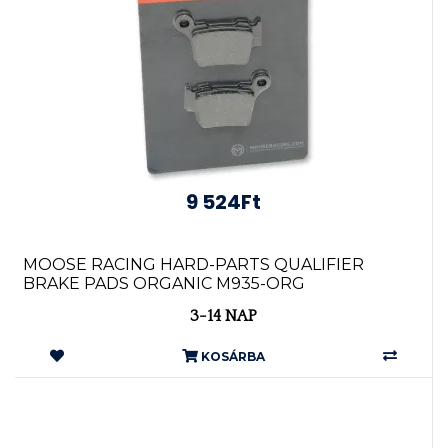
9 524Ft
MOOSE RACING HARD-PARTS QUALIFIER
BRAKE PADS ORGANIC M935-ORG
3-14 NAP
KOSÁRBA