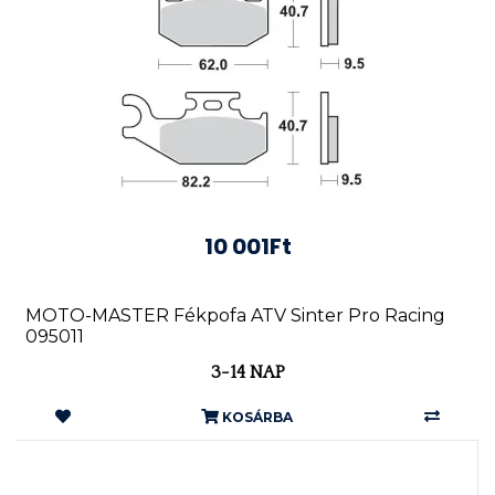
10 001Ft
MOTO-MASTER Fékpofa ATV Sinter Pro Racing
095011
3-14 NAP
KOSÁRBA