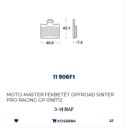
11 906Ft
MOTO-MASTER FÉKBETÉT OFFROAD SINTER
PRO RACING GP 096712
3-14 NAP
KOSÁRBA