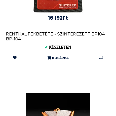
16 192Ft
RENTHAL FÉKBETÉTEK SZINTEREZETT BP104
BP-104
✔
KÉSZLETEN
KOSÁRBA