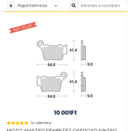
10 001Ft
14 vélemény
MOTO-MASTER FÉKBETÉT OFFROAD SINTER