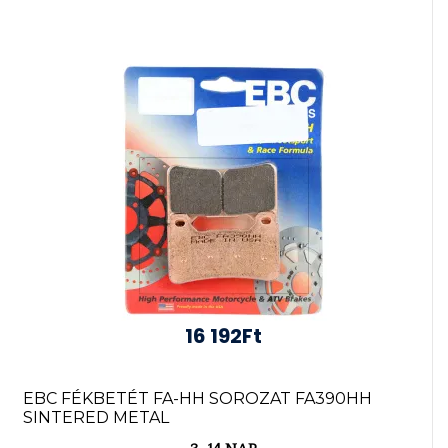
16 192Ft
EBC FÉKBETÉT FA-HH SOROZAT FA390HH
SINTERED METAL