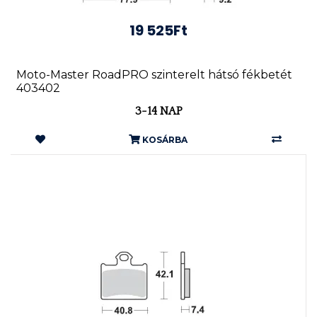
19 525Ft
Moto-Master RoadPRO szinterelt hátsó fékbetét
403402
3-14 NAP
KOSÁRBA