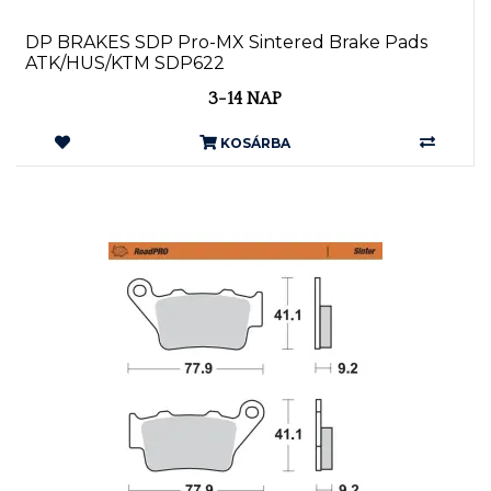
DP BRAKES SDP Pro-MX Sintered Brake Pads
ATK/HUS/KTM SDP622
3-14 NAP
KOSÁRBA