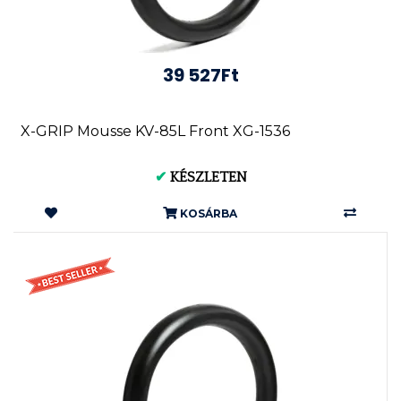
39 527Ft
X-GRIP Mousse KV-85L Front XG-1536
✔
KÉSZLETEN
KOSÁRBA