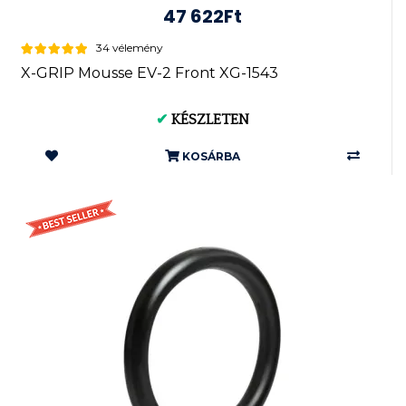
47 622Ft
34 vélemény
X-GRIP Mousse EV-2 Front XG-1543
✔
KÉSZLETEN
KOSÁRBA