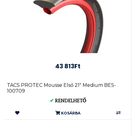
43 813Ft
TACS PROTEC Mousse Első 21" Medium BES-
100709
✔
RENDELHETŐ
KOSÁRBA