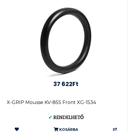
37 622Ft
X-GRIP Mousse KV-85S Front XG-1534
✔
RENDELHETŐ
KOSÁRBA