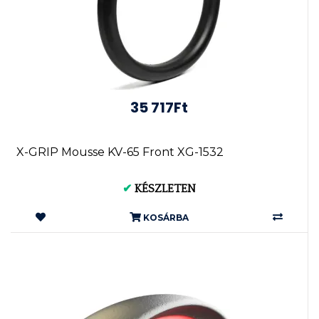
35 717Ft
X-GRIP Mousse KV-65 Front XG-1532
✔
KÉSZLETEN
KOSÁRBA