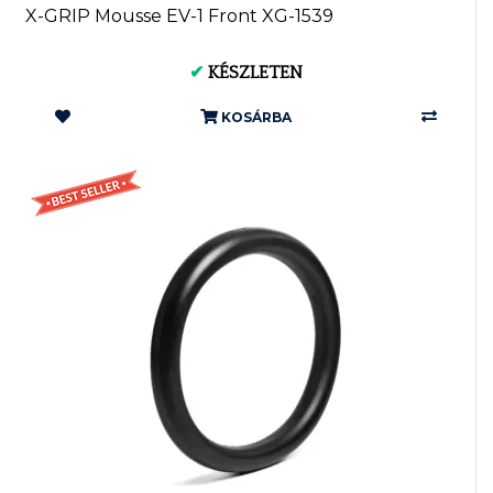
X-GRIP Mousse EV-1 Front XG-1539
✔
KÉSZLETEN
KOSÁRBA