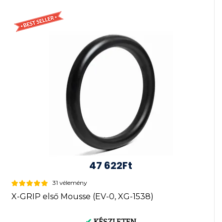
47 622Ft
31 vélemény
X-GRIP első Mousse (EV-0, XG-1538)