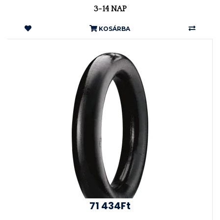
3-14 NAP
KOSÁRBA
71 434Ft