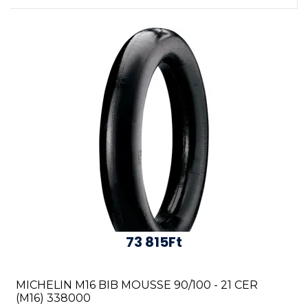
73 815Ft
MICHELIN M16 BIB MOUSSE 90/100 - 21 CER
(M16) 338000