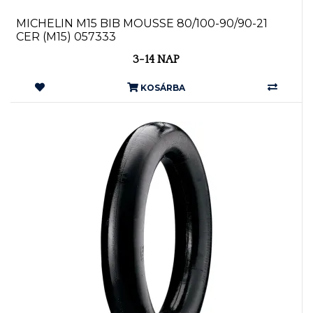
MICHELIN M15 BIB MOUSSE 80/100-90/90-21
CER (M15) 057333
3-14 NAP
KOSÁRBA