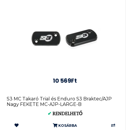
10 569Ft
S3 MC Takaró Trial és Enduro S3 Braktec/AJP
Nagy FEKETE MC-AJP-LARGE-B
✔
RENDELHETŐ
KOSÁRBA