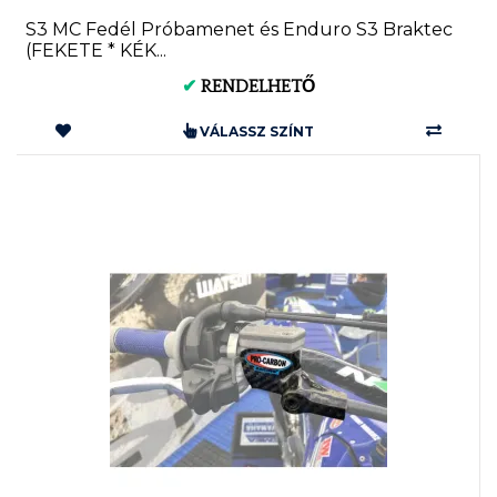
S3 MC Fedél Próbamenet és Enduro S3 Braktec
(FEKETE * KÉK...
✔
RENDELHETŐ
VÁLASSZ SZÍNT