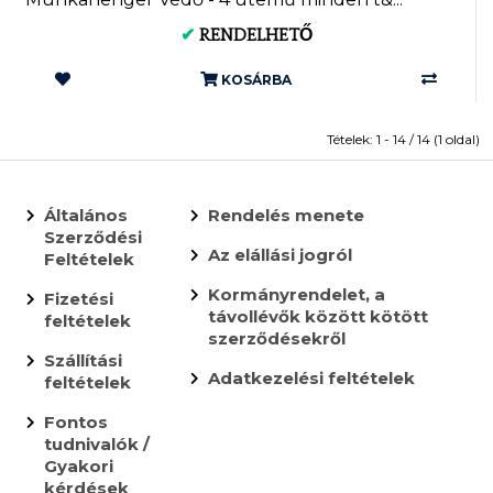
✔
RENDELHETŐ
KOSÁRBA
Tételek: 1 - 14 / 14 (1 oldal)
Általános
Rendelés menete
Szerződési
Az elállási jogról
Feltételek
Kormányrendelet, a
Fizetési
távollévők között kötött
feltételek
szerződésekről
Szállítási
Adatkezelési feltételek
feltételek
Fontos
tudnivalók /
Gyakori
kérdések