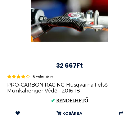
32 667Ft
6 vélemény
PRO-CARBON RACING Husqvarna Felső
Munkahenger Védő - 2016-18
✔
RENDELHETŐ
KOSÁRBA