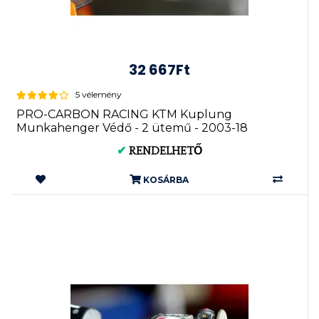
32 667Ft
5 vélemény
PRO-CARBON RACING KTM Kuplung
Munkahenger Védő - 2 ütemű - 2003-18
✔
RENDELHETŐ
KOSÁRBA