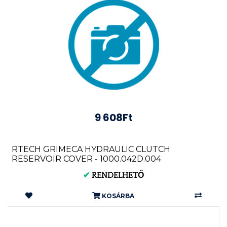
9 608Ft
RTECH GRIMECA HYDRAULIC CLUTCH
RESERVOIR COVER - 1000.042D.004
✔
RENDELHETŐ
KOSÁRBA