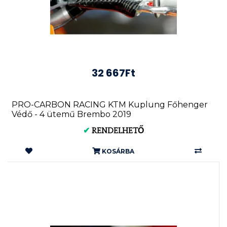
32 667Ft
PRO-CARBON RACING KTM Kuplung Főhenger
Védő - 4 ütemű Brembo 2019
✔
RENDELHETŐ
KOSÁRBA