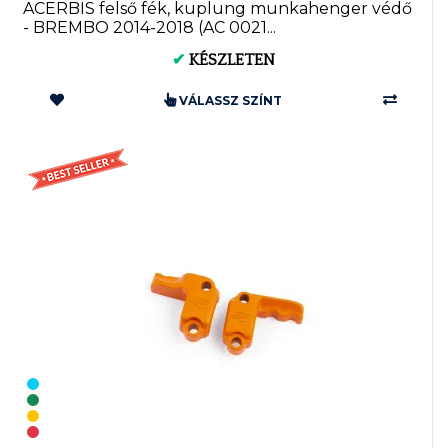
ACERBIS felső fék, kuplung munkahenger védő
- BREMBO 2014-2018 (AC 0021...
✔
KÉSZLETEN
VÁLASSZ SZÍNT