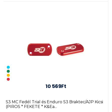
10 569Ft
S3 MC Fedél Trial és Enduro S3 Braktec/AJP Kicsi
(PIROS * FEKETE * K&Ea...