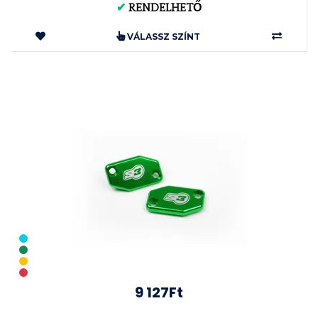
✔
RENDELHETŐ
VÁLASSZ SZÍNT
9 127Ft