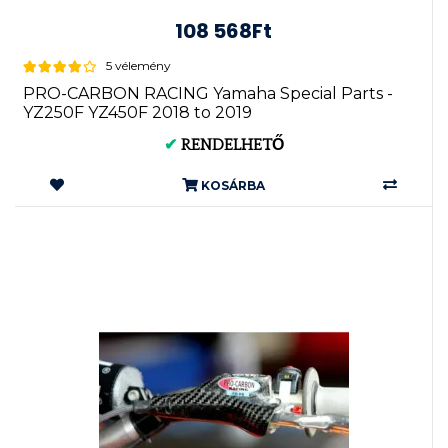
108 568Ft
5 vélemény
PRO-CARBON RACING Yamaha Special Parts -
YZ250F YZ450F 2018 to 2019
✔
RENDELHETŐ
KOSÁRBA