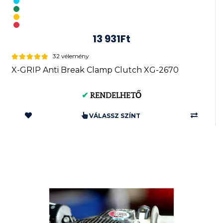
13 931Ft
32 vélemény
X-GRIP Anti Break Clamp Clutch XG-2670
✔
RENDELHETŐ
VÁLASSZ SZÍNT