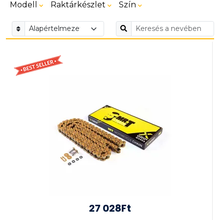
Modell
Raktárkészlet
Szín
27 028Ft