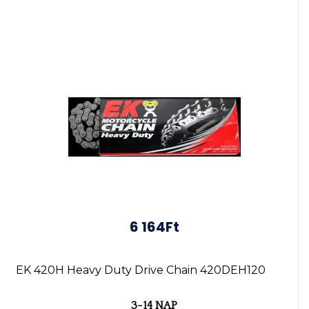
6 164Ft
EK 420H Heavy Duty Drive Chain 420DEH120
3-14 NAP