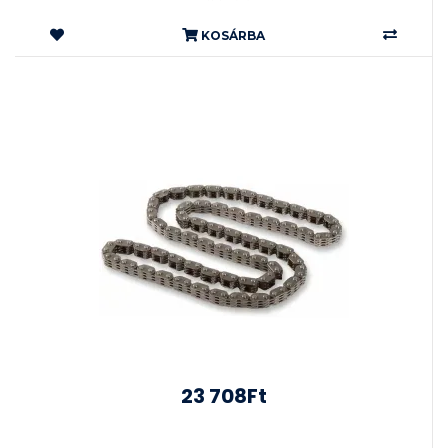
KOSÁRBA
23 708Ft