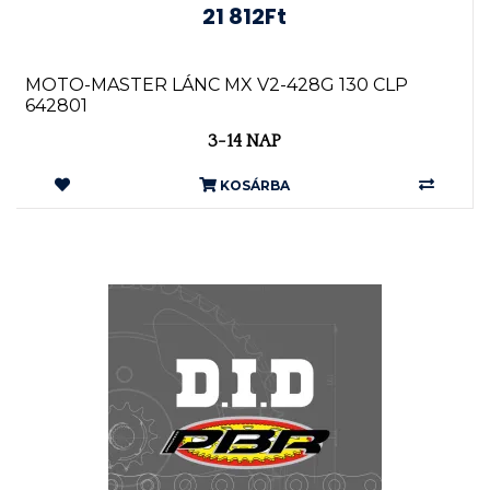
21 812Ft
MOTO-MASTER LÁNC MX V2-428G 130 CLP
642801
3-14 NAP
KOSÁRBA