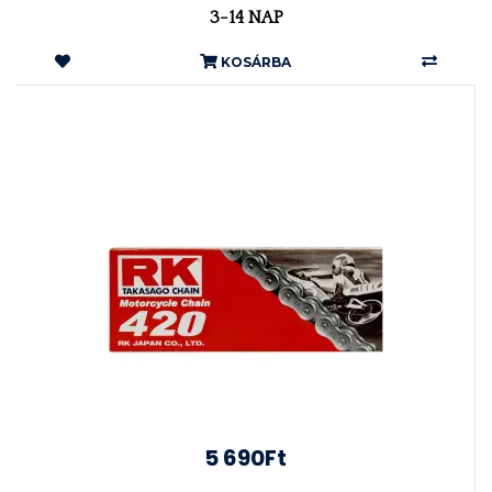
3-14 NAP
KOSÁRBA
5 690Ft