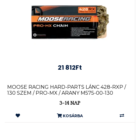
21 812Ft
MOOSE RACING HARD-PARTS LÁNC 428-RXP /
130 SZEM / PRO-MX / ARANY M575-00-130
3-14 NAP
KOSÁRBA