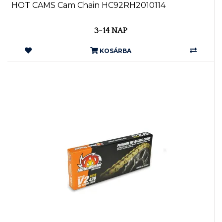
HOT CAMS Cam Chain HC92RH2010114
3-14 NAP
KOSÁRBA