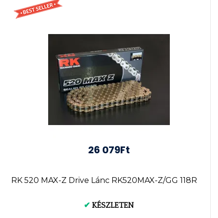
26 079Ft
RK 520 MAX-Z Drive Lánc RK520MAX-Z/GG 118R
✔
KÉSZLETEN