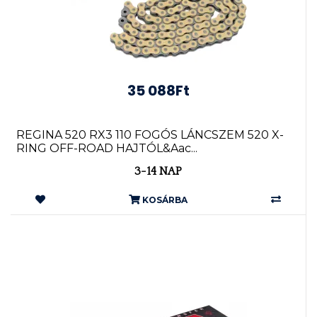
35 088Ft
REGINA 520 RX3 110 FOGÓS LÁNCSZEM 520 X-
RING OFF-ROAD HAJTÓL&Aac...
3-14 NAP
KOSÁRBA