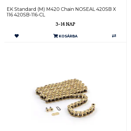
EK Standard (M) M420 Chain NOSEAL 420SB X
116 420SB-116-CL
3-14 NAP
KOSÁRBA