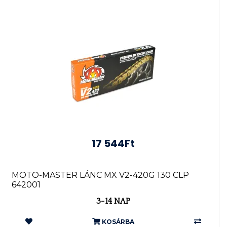
17 544Ft
MOTO-MASTER LÁNC MX V2-420G 130 CLP
642001
3-14 NAP
KOSÁRBA