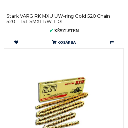
Stark VARG RK MXU UW-ring Gold 520 Chain
520 - 114T SMX1-RW-T-01
✔
KÉSZLETEN
KOSÁRBA