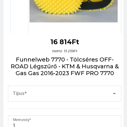
16 814Ft
Nettó: 13 239Ft
Funnelweb 7770 - Tölcséres OFF-
ROAD Légszűrő - KTM & Husqvarna &
Gas Gas 2016-2023 FWF PRO 7770
Típus
Mennyiség