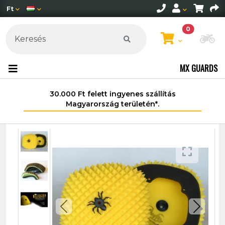
Ft
0
Mo
MX GUARDS
30.000 Ft felett ingyenes szállítás
Magyarország területén*.