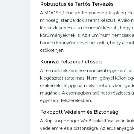
Robusztus és Tartós Tervezés
A MOOSE / Enduro Engineering Kuplung He
minőségi standardok szerint készült. Kiváló
légiközlekedési alumíniumból készült, hogy 
körülményeknek is. Az alumínium nemcsak az 
hanem könnyűségével biztosítja, hogy a mot
csökkenjen.
Könnyű Felszerelhetőség
A termék felszerelése rendkívül egyszerű, 
kiegészítőt tartalmaz. Nem igényel különle
szakértelmet, így bármely motoros könnyedén
magának. A csomagban található részletes ú
egyszerű felszerelésben.
Fokozott Védelem és Biztonság
A Kuplung Henger Védő kialakítása során kül
védelemre és a biztonságra. Az erős anyag