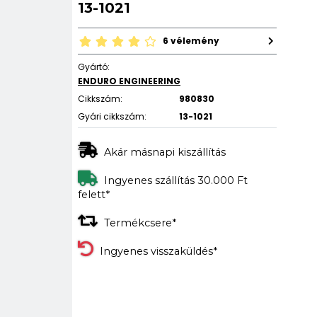
13-1021
6 vélemény
Gyártó:
ENDURO ENGINEERING
Cikkszám:
980830
Gyári cikkszám:
13-1021
Akár másnapi kiszállítás
Ingyenes szállítás 30.000 Ft
felett*
Termékcsere*
Ingyenes visszaküldés*