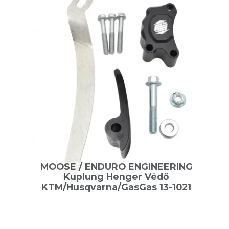
MOOSE / ENDURO ENGINEERING
Kuplung Henger Védő
KTM/Husqvarna/GasGas 13-1021