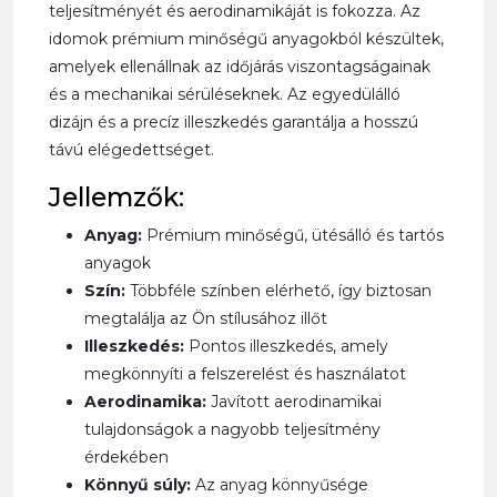
teljesítményét és aerodinamikáját is fokozza. Az
idomok prémium minőségű anyagokból készültek,
amelyek ellenállnak az időjárás viszontagságainak
és a mechanikai sérüléseknek. Az egyedülálló
dizájn és a precíz illeszkedés garantálja a hosszú
távú elégedettséget.
Jellemzők:
Anyag:
Prémium minőségű, ütésálló és tartós
anyagok
Szín:
Többféle színben elérhető, így biztosan
megtalálja az Ön stílusához illőt
Illeszkedés:
Pontos illeszkedés, amely
megkönnyíti a felszerelést és használatot
Aerodinamika:
Javított aerodinamikai
tulajdonságok a nagyobb teljesítmény
érdekében
Könnyű súly:
Az anyag könnyűsége