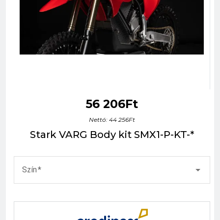
56 206Ft
Nettó: 44 256Ft
Stark VARG Body kit SMX1-P-KT-*
Szín