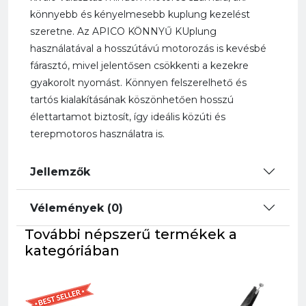
könnyebb és kényelmesebb kuplung kezelést
szeretne. Az APICO KÖNNYŰ KUplung
használatával a hosszútávú motorozás is kevésbé
fárasztó, mivel jelentősen csökkenti a kezekre
gyakorolt nyomást. Könnyen felszerelhető és
tartós kialakításának köszönhetően hosszú
élettartamot biztosít, így ideális közúti és
terepmotoros használatra is.
Jellemzők
Vélemények (0)
További népszerű termékek a
kategóriában