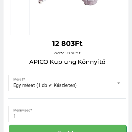
12 803Ft
Nettó: 10 081Ft
APICO Kuplung Könnyítő
Méret
Egy méret (1 db ✔ Készleten)
Mennyiség