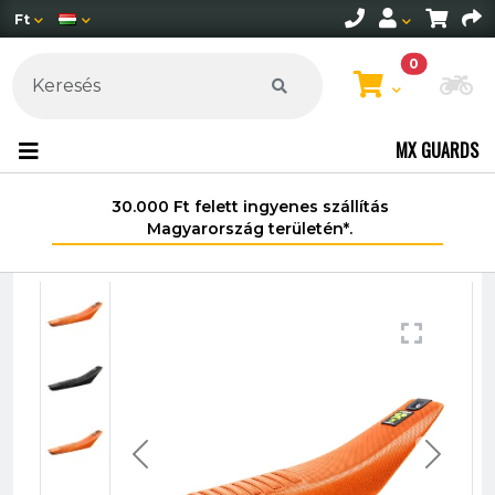
Ft
0
Mo
MX GUARDS
30.000 Ft felett ingyenes szállítás
Magyarország területén*.