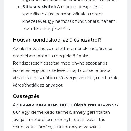
Stílusos kivitel:
A modern design és a
speciális textúra harmonizálnak a motor
kinézetével, így nemcsak funkcionális, hanem
esztétikus kiegészítő is.
Hogyan gondoskodj az üléshuzatról?
Az üléshuzat hosszú élettartamának megőrzése
érdekében fontos a megfelelő ápolás.
Rendszeresen tisztítsa meg enyhe szappanos
vízzel és egy puha kefével, majd öblítse le tiszta
vízzel. Ne használjon erős vegyszereket, mert azok
károsíthatják az anyagot.
Összegzés
Az
X-GRIP BABOONS BUTT üléshuzat XG-2633-
00*
egy kiemelkedő termék, amely garantáltan
javítja a motorozási élményt. Ideális választás
mindazok számára, akik komolyan veszik a