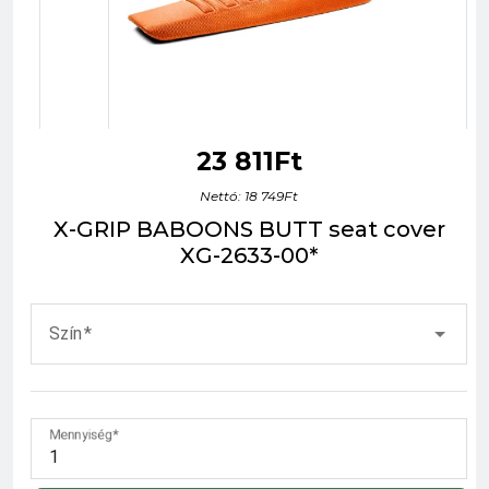
23 811Ft
Nettó: 18 749Ft
X-GRIP BABOONS BUTT seat cover
XG-2633-00*
Szín
Mennyiség