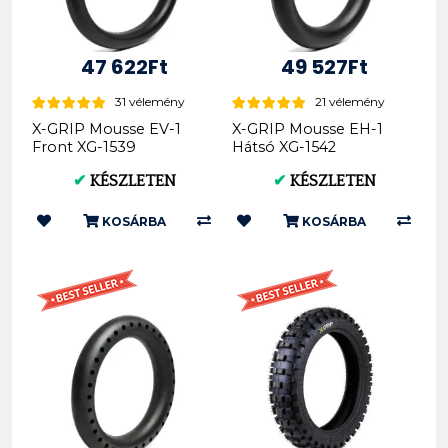
47 622Ft
49 527Ft
31 vélemény
21 vélemény
X-GRIP Mousse EV-1
X-GRIP Mousse EH-1
Front XG-1539
Hátsó XG-1542
✔
KÉSZLETEN
✔
KÉSZLETEN
KOSÁRBA
KOSÁRBA