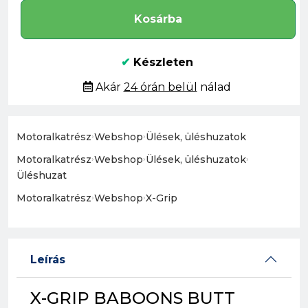
Kosárba
✔
Készleten
Akár
24 órán belül
nálad
Motoralkatrész
›
Webshop
›
Ülések, üléshuzatok
Motoralkatrész
›
Webshop
›
Ülések, üléshuzatok
›
Üléshuzat
Motoralkatrész
›
Webshop
›
X-Grip
Leírás
X-GRIP BABOONS BUTT