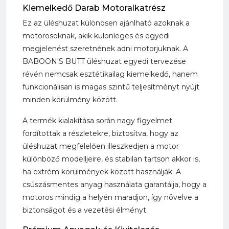
Kiemelkedő Darab Motoralkatrész
Ez az üléshuzat különösen ajánlható azoknak a
motorosoknak, akik különleges és egyedi
megjelenést szeretnének adni motorjuknak. A
BABOON'S BUTT üléshuzat egyedi tervezése
révén nemcsak esztétikailag kiemelkedő, hanem
funkcionálisan is magas szintű teljesítményt nyújt
minden körülmény között.
A termék kialakítása során nagy figyelmet
fordítottak a részletekre, biztosítva, hogy az
üléshuzat megfelelően illeszkedjen a motor
különböző modelljeire, és stabilan tartson akkor is,
ha extrém körülmények között használják. A
csúszásmentes anyag használata garantálja, hogy a
motoros mindig a helyén maradjon, így növelve a
biztonságot és a vezetési élményt.