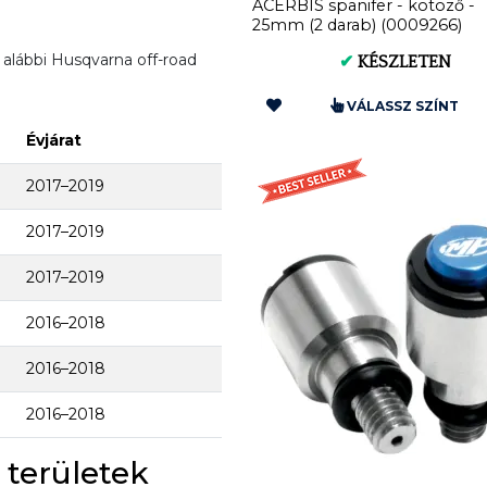
ACERBIS spanifer - kötöző -
25mm (2 darab) (0009266)
lábbi Husqvarna off-road
✔
KÉSZLETEN
VÁLASSZ SZÍNT
Évjárat
2017–2019
2017–2019
2017–2019
2016–2018
2016–2018
2016–2018
 területek