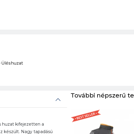
›
Üléshuzat
További népszerű t
huzat kifejezetten a
 készült. Nagy tapadású