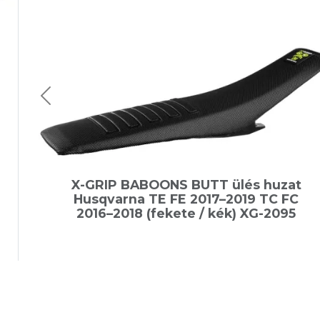
X-GRIP BABOONS BUTT ülés huzat
Husqvarna TE FE 2017–2019 TC FC
2016–2018 (fekete / kék) XG-2095