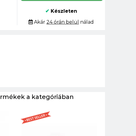
✔
Készleten
Akár
24 órán belül
nálad
ermékek a kategóriában