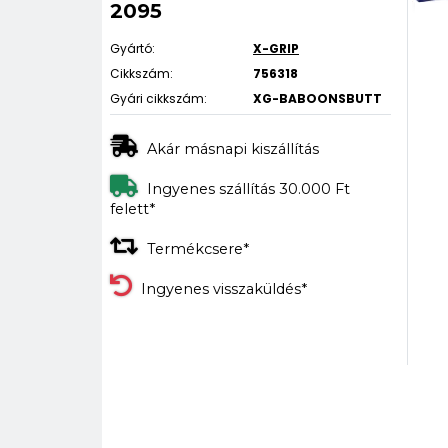
2095
Gyártó:
X-GRIP
Cikkszám:
756318
Gyári cikkszám:
XG-BABOONSBUTT
Akár másnapi kiszállítás
Ingyenes szállítás 30.000 Ft
felett*
Termékcsere*
Ingyenes visszaküldés*