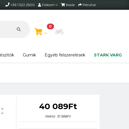
+36 1 522 2500
Fiókom
Kosár
Pénztár
0
Motor beállítása
észítők
Gumik
Egyéb felszerelések
STARK VARG
40 089Ft
Nettó: 31 566Ft