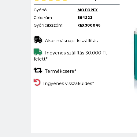
Gyártó:
MOTOREX
Cikkszám:
864223
Gyári cikkszám:
REX300046
Akár másnapi kiszállítás
Ingyenes szállítás 30.000 Ft
felett*
Termékcsere*
Ingyenes visszaküldés*