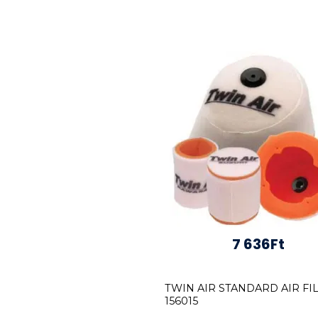
7 636Ft
TWIN AIR STANDARD AIR FI
156015