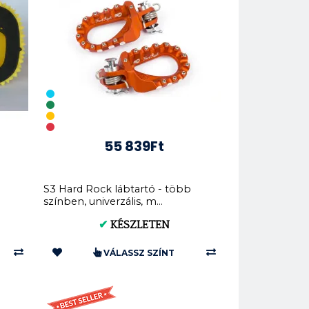
55 839Ft
S3 Hard Rock lábtartó - több
színben, univerzális, m...
✔
KÉSZLETEN
VÁLASSZ SZÍNT