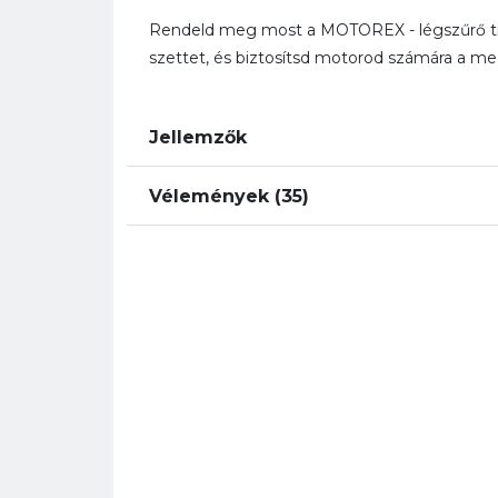
Rendeld meg most a MOTOREX - légszűrő tisz
szettet, és biztosítsd motorod számára a meg
Jellemzők
Vélemények (35)