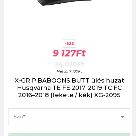
-62%
9 127Ft
24 020Ft
Nettó: 7 187Ft
X-GRIP BABOONS BUTT ülés huzat
Husqvarna TE FE 2017–2019 TC FC
2016–2018 (fekete / kék) XG-2095
Szín