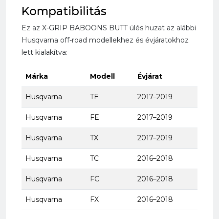
Kompatibilitás
Ez az X-GRIP BABOONS BUTT ülés huzat az alábbi
Husqvarna off-road modellekhez és évjáratokhoz
lett kialakítva:
Márka
Modell
Évjárat
Husqvarna
TE
2017–2019
Husqvarna
FE
2017–2019
Husqvarna
TX
2017–2019
Husqvarna
TC
2016–2018
Husqvarna
FC
2016–2018
Husqvarna
FX
2016–2018