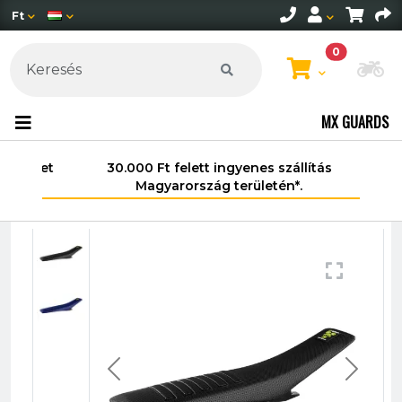
Ft
0
Mo
MX GUARDS
30.000 Ft felett ingyenes szállítás
Magyarország területén*.