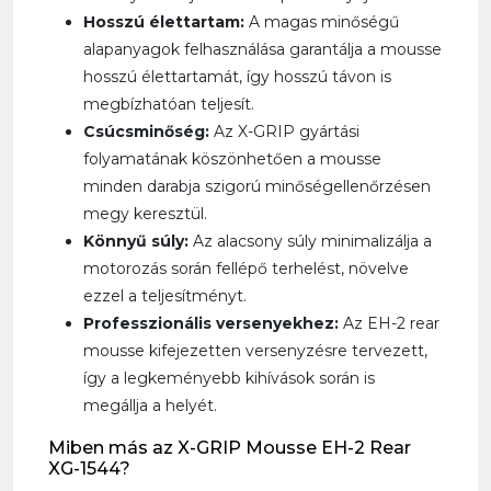
Hosszú élettartam:
A magas minőségű
alapanyagok felhasználása garantálja a mousse
hosszú élettartamát, így hosszú távon is
megbízhatóan teljesít.
Csúcsminőség:
Az X-GRIP gyártási
folyamatának köszönhetően a mousse
minden darabja szigorú minőségellenőrzésen
megy keresztül.
Könnyű súly:
Az alacsony súly minimalizálja a
motorozás során fellépő terhelést, növelve
ezzel a teljesítményt.
Professzionális versenyekhez:
Az EH-2 rear
mousse kifejezetten versenyzésre tervezett,
így a legkeményebb kihívások során is
megállja a helyét.
Miben más az X-GRIP Mousse EH-2 Rear
XG-1544?