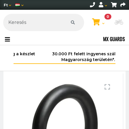
Ft
0
Mo
MX GUARDS
30.000 Ft felett ingyenes szállítás
Magyarország területén*.