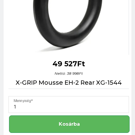
49 527Ft
Nettó: 38 998Ft
X-GRIP Mousse EH-2 Rear XG-1544
Mennyiség
Kosárba