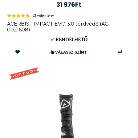
31 976Ft
21 vélemény
ACERBIS - IMPACT EVO 3.0 térdvédő (AC
0021608)
✔
RENDELHETŐ
VÁLASSZ SZÍNT