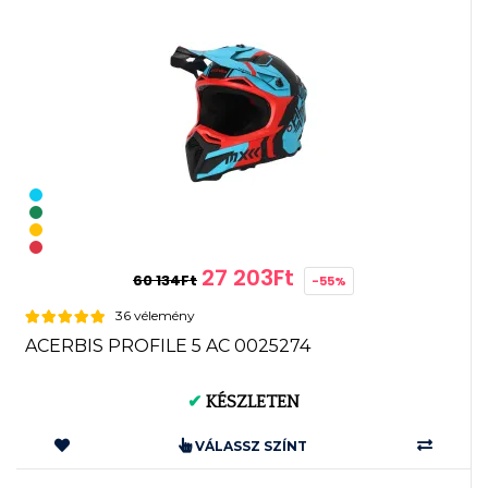
27 203Ft
60 134Ft
-55%
36 vélemény
ACERBIS PROFILE 5 AC 0025274
✔
KÉSZLETEN
VÁLASSZ SZÍNT