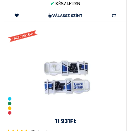
✔
KÉSZLETEN
VÁLASSZ SZÍNT
11 931Ft