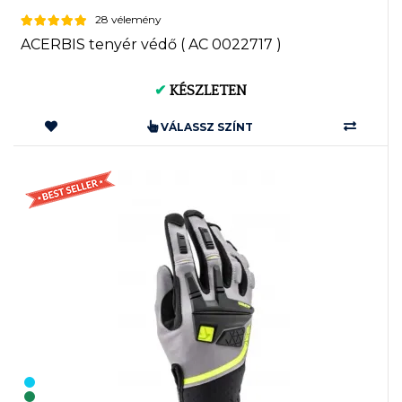
28 vélemény
ACERBIS tenyér védő ( AC 0022717 )
✔
KÉSZLETEN
VÁLASSZ SZÍNT