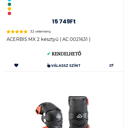
15 749Ft
32 vélemény
ACERBIS MX 2 kesztyű ( AC 0021631 )
✔
RENDELHETŐ
VÁLASSZ SZÍNT