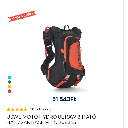
51 543Ft
28 vélemény
USWE MOTO HYDRO 8L RAW 8 ITATÓ
HÁTIZSÁK RACE FIT C-208343