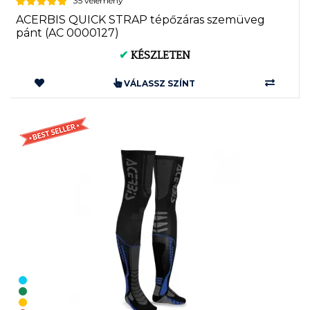
35 vélemény
ACERBIS QUICK STRAP tépőzáras szemüveg
pánt (AC 0000127)
✔
KÉSZLETEN
VÁLASSZ SZÍNT