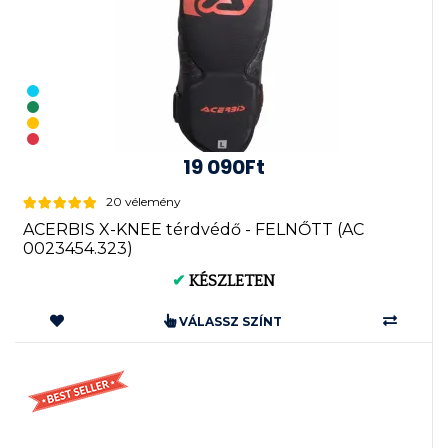
19 090Ft
20 vélemény
ACERBIS X-KNEE térdvédő - FELNŐTT (AC
0023454.323)
✔
KÉSZLETEN
VÁLASSZ SZÍNT