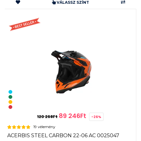
VÁLASSZ SZÍNT
89 246Ft
120 268Ft
-26%
19 vélemény
ACERBIS STEEL CARBON 22-06 AC 0025047