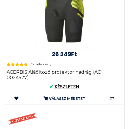
26 249Ft
32 vélemény
ACERBIS Aláöltöző protektor nadrág (AC
0024527)
✔
KÉSZLETEN
VÁLASSZ MÉRETET