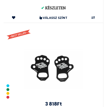
✔
KÉSZLETEN
VÁLASSZ SZÍNT
3 818Ft