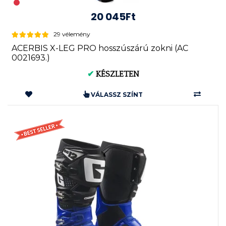
20 045Ft
29 vélemény
ACERBIS X-LEG PRO hosszúszárú zokni (AC
0021693.)
✔
KÉSZLETEN
VÁLASSZ SZÍNT