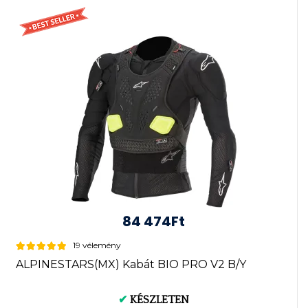
84 474Ft
19 vélemény
ALPINESTARS(MX) Kabát BIO PRO V2 B/Y
✔
KÉSZLETEN