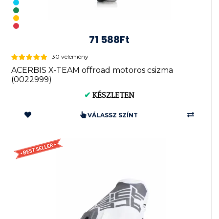
71 588Ft
30 vélemény
ACERBIS X-TEAM offroad motoros csizma
(0022999)
✔
KÉSZLETEN
VÁLASSZ SZÍNT