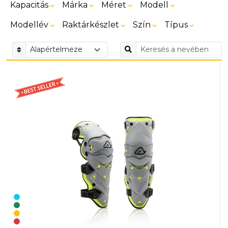
Kapacitás
Márka
Méret
Modell
Modellév
Raktárkészlet
Szín
Típus