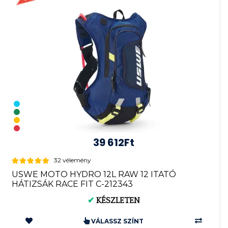
39 612Ft
32 vélemény
USWE MOTO HYDRO 12L RAW 12 ITATÓ
HÁTIZSÁK RACE FIT C-212343
✔
KÉSZLETEN
VÁLASSZ SZÍNT