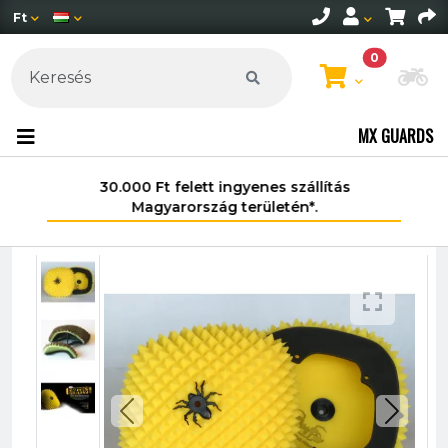
Ft
0
Mo
MX GUARDS
30.000 Ft felett ingyenes szállítás
Magyarország területén*.