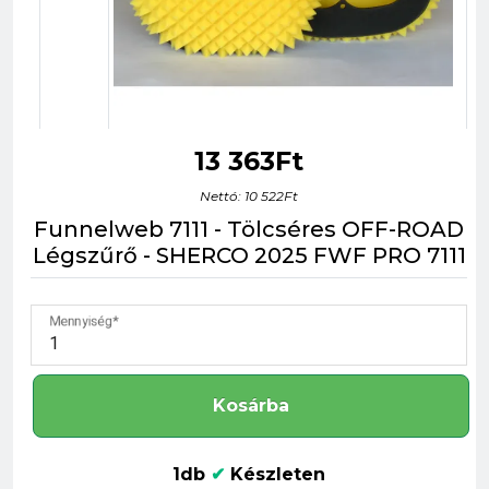
13 363Ft
Nettó: 10 522Ft
Funnelweb 7111 - Tölcséres OFF-ROAD
Légszűrő - SHERCO 2025 FWF PRO 7111
Mennyiség
Kosárba
1db
✔
Készleten