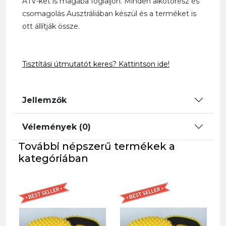
ATV-ket is magába foglaljon. Minden alkotórész és
csomagolás Ausztráliában készül és a terméket is
ott állítják össze.
Tisztítási útmutatót keres?
Kattintson ide!
Jellemzők
Vélemények (0)
További népszerű termékek a
kategóriában