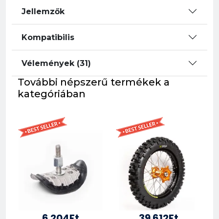
Jellemzők
Kompatibilis
Vélemények (31)
További népszerű termékek a
kategóriában
6 204Ft
39 612Ft