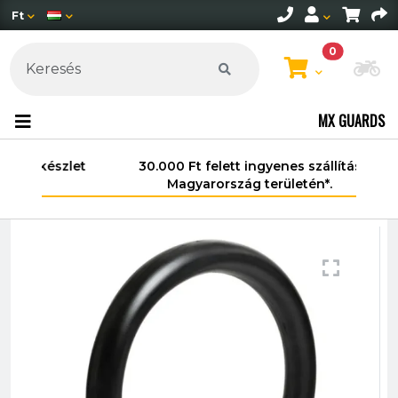
Ft
0
Mo
MX GUARDS
30.000 Ft felett ingyenes szállítás
Magyarország területén*.