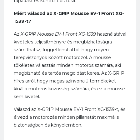
tapadást és kontrollt biztosít.
Miért válaszd az X-GRIP Mousse EV-1 Front XG-
1539-t?
Az
X-GRIP Mousse EV-1 Front XG-1539
használatával
kivételes teljesítményre és megbízhatóságra
számíthatsz, függetlenül attól, hogy milyen
terepviszonyok között motorozol. A mousse
tökéletes választás minden motoros számára, aki
megbízható és tartós megoldást keres. Az X-GRIP
híres arról, hogy magas színvonalú termékeket
kínál a motoros közösség számára, és ez a mousse
sem kivétel.
Válaszd az X-GRIP Mousse EV-1 Front XG-1539-t, és
élvezd a motorozás minden pillanatát maximális
biztonságban és kényelemben.