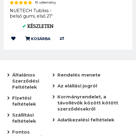
19 vélemény
NUETECH Tubliss -
belső gumi, első 21"
(TU21 - Gen 2)
✔
KÉSZLETEN
KOSÁRBA
Általános
Rendelés menete
Szerződési
Az elállási jogról
Feltételek
Kormányrendelet, a
Fizetési
távollévők között kötött
feltételek
szerződésekről
Szállítási
Adatkezelési feltételek
feltételek
Fontos