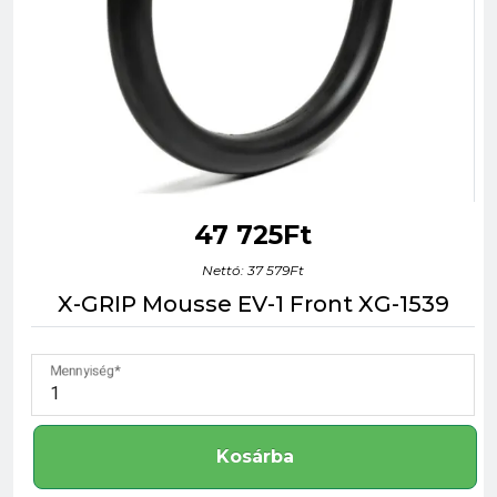
47 725Ft
Nettó: 37 579Ft
X-GRIP Mousse EV-1 Front XG-1539
Mennyiség
Kosárba