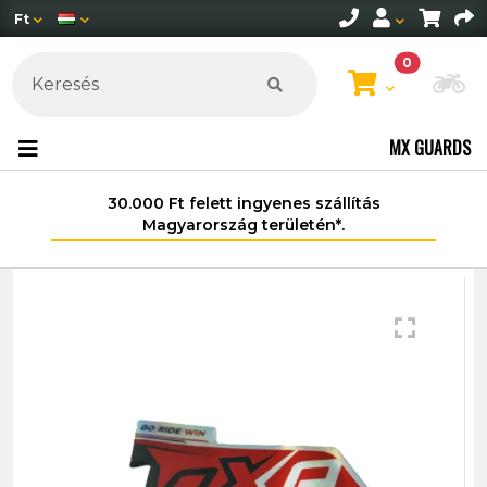
Ft
0
Mo
MX GUARDS
30.000 Ft felett ingyenes szállítás
Magyarország területén*.