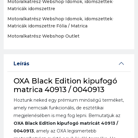
Motoralkatrész
›
Webshop
›
Idomok, idomszettek
›
Matricák idomszettre
Motoralkatrész
›
Webshop
›
Idomok, idomszettek
›
Matricák idomszettre
›
Fólia / Matrica
Motoralkatrész
›
Webshop
›
Outlet
Leírás
OXA Black Edition kipufogó
matrica 40913 / 0040913
Hoztunk neked egy prémium minőségű terméket,
amely nemcsak funkcionális, de esztétikai
megjelenésében is meg fog lepni. Bemutatjuk az
OXA Black Edition kipufogó matricát 40913 /
0040913
, amely az OXA legismertebb