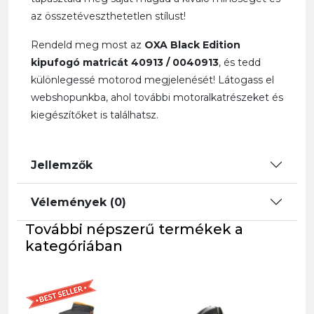
az összetéveszthetetlen stílust!
Rendeld meg most az
OXA Black Edition
kipufogó matricát 40913 / 0040913
, és tedd
különlegessé motorod megjelenését! Látogass el
webshopunkba, ahol további motoralkatrészeket és
kiegészítőket is találhatsz.
Jellemzők
Vélemények (0)
További népszerű termékek a
kategóriában