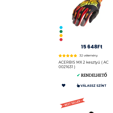
15 648Ft
32 vélemény
ACERBIS MX 2 kesztyű ( AC
0021631 )
✔
RENDELHETŐ
VÁLASSZ SZÍNT