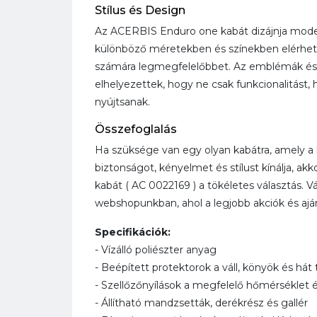
Stílus és Design
Az ACERBIS Enduro one kabát dizájnja moder
különböző méretekben és színekben elérhető,
számára legmegfelelőbbet. Az emblémák és
elhelyezettek, hogy ne csak funkcionalitást,
nyújtsanak.
Összefoglalás
Ha szüksége van egy olyan kabátra, amely 
biztonságot, kényelmet és stílust kínálja, a
kabát ( AC 0022169 ) a tökéletes választás. 
webshopunkban, ahol a legjobb akciók és aján
Specifikációk:
- Vízálló poliészter anyag
- Beépített protektorok a váll, könyök és hát
- Szellőzőnyílások a megfelelő hőmérséklet
- Állítható mandzsetták, derékrész és gallér