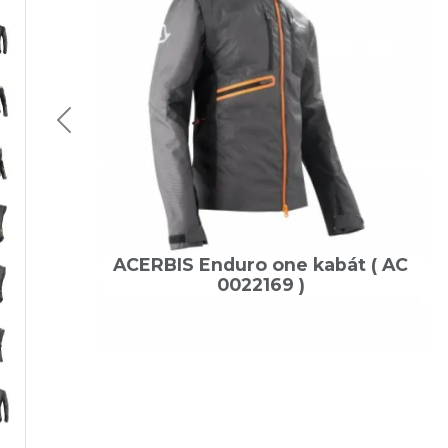
ACERBIS Enduro one kabát ( AC
0022169 )