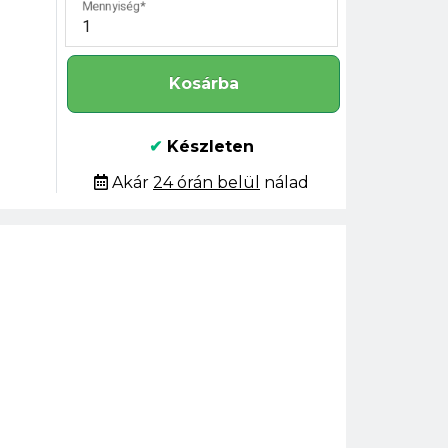
Mennyiség
Kosárba
✔
Készleten
Akár
24 órán belül
nálad