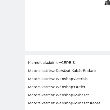
Kiemelt akcióink
›
ACERBIS
Motoralkatrész
›
Ruházat
›
Kabát
›
Enduro
Motoralkatrész
›
Webshop
›
Acerbis
Motoralkatrész
›
Webshop
›
Outlet
Motoralkatrész
›
Webshop
›
Ruházat
Motoralkatrész
›
Webshop
›
Ruházat
›
Kabát