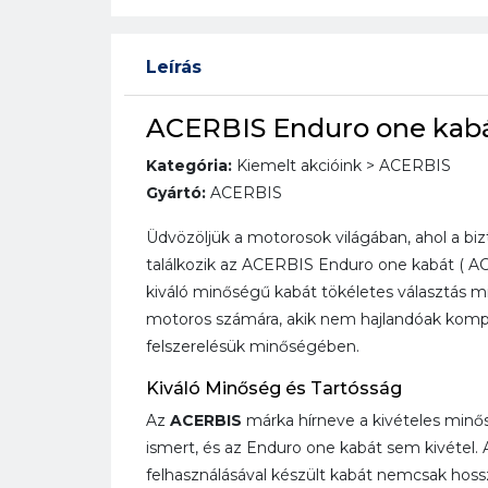
Leírás
ACERBIS Enduro one kabát
Kategória:
Kiemelt akcióink > ACERBIS
Gyártó:
ACERBIS
Üdvözöljük a motorosok világában, ahol a biz
találkozik az ACERBIS Enduro one kabát ( AC
kiváló minőségű kabát tökéletes választás m
motoros számára, akik nem hajlandóak kom
felszerelésük minőségében.
Kiváló Minőség és Tartósság
Az
ACERBIS
márka hírneve a kivételes minős
ismert, és az Enduro one kabát sem kivétel. 
felhasználásával készült kabát nemcsak hoss