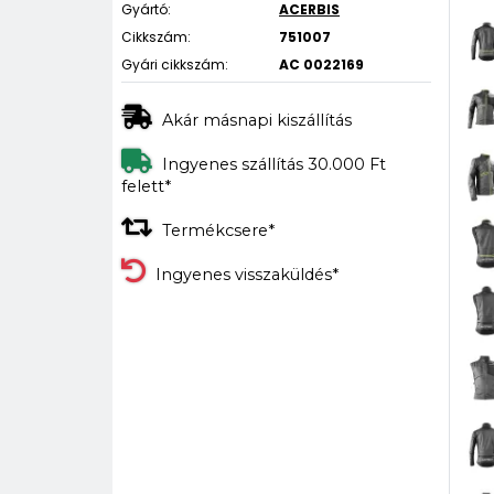
Gyártó:
ACERBIS
Cikkszám:
751007
Gyári cikkszám:
AC 0022169
Akár másnapi kiszállítás
Ingyenes szállítás 30.000 Ft
felett*
Termékcsere*
Ingyenes visszaküldés*