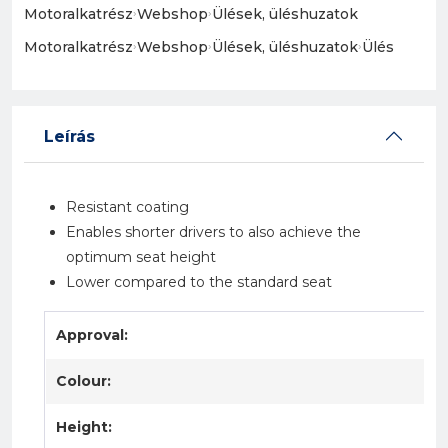
Motoralkatrész
›
Webshop
›
Ülések, üléshuzatok
Motoralkatrész
›
Webshop
›
Ülések, üléshuzatok
›
Ülés
Leírás
Resistant coating
Enables shorter drivers to also achieve the
optimum seat height
Lower compared to the standard seat
Approval:
Colour:
Height: