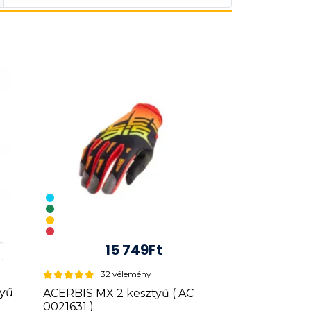
15 749Ft
32 vélemény
yű
ACERBIS MX 2 kesztyű ( AC
0021631 )