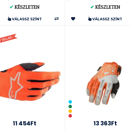
✔
KÉSZLETEN
✔
KÉSZLETEN
VÁLASSZ SZÍNT
VÁLASSZ SZÍNT
11 454Ft
13 363Ft