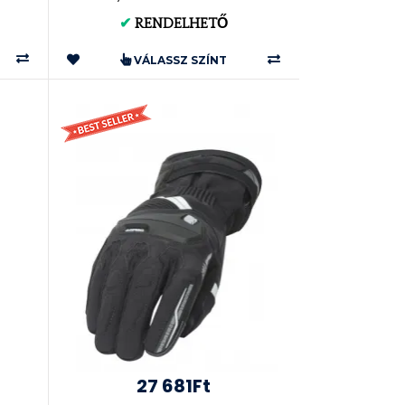
✔
RENDELHETŐ
VÁLASSZ SZÍNT
27 681Ft