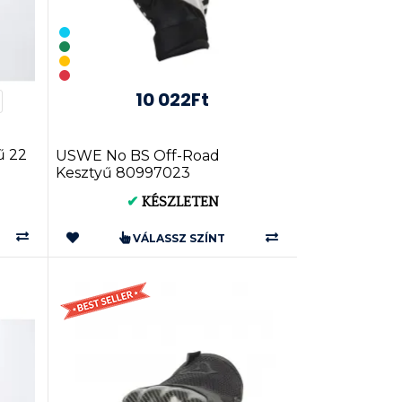
10 022Ft
ű 22
USWE No BS Off-Road
Kesztyű 80997023
✔
KÉSZLETEN
VÁLASSZ SZÍNT