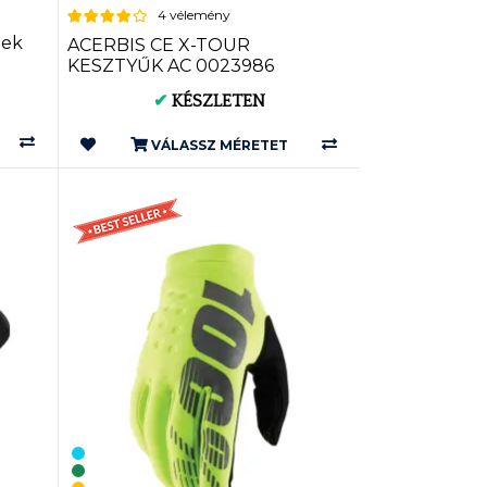
4 vélemény
mek
ACERBIS CE X-TOUR
)
KESZTYŰK AC 0023986
✔
KÉSZLETEN
VÁLASSZ MÉRETET