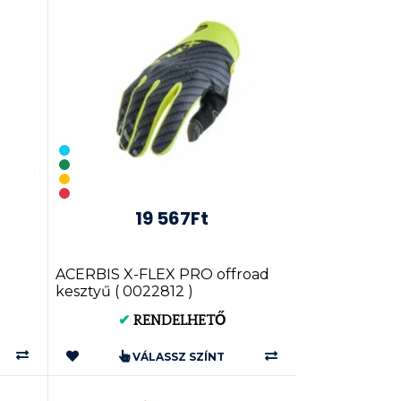
19 567Ft
ACERBIS X-FLEX PRO offroad
kesztyű ( 0022812 )
✔
RENDELHETŐ
VÁLASSZ SZÍNT