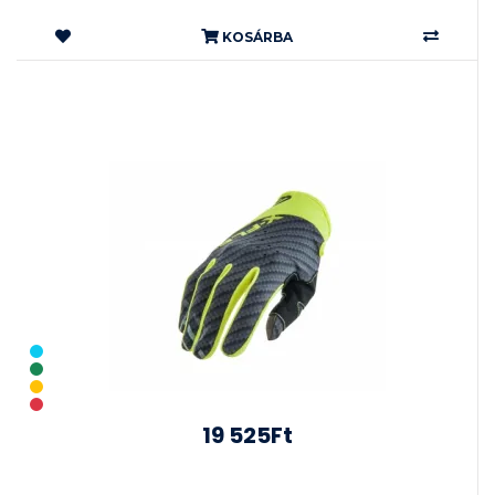
KOSÁRBA
19 525Ft