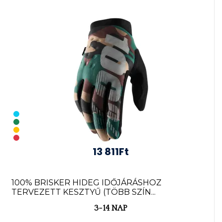
13 811Ft
100% BRISKER HIDEG IDŐJÁRÁSHOZ
TERVEZETT KESZTYŰ (TÖBB SZÍN...
3-14 NAP