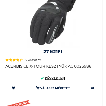
27 621Ft
4 vélemény
ACERBIS CE X-TOUR KESZTYŰK AC 0023986
✔
KÉSZLETEN
VÁLASSZ MÉRETET