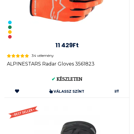
11 429Ft
34 vélemény
ALPINESTARS Radar Gloves 3561823
✔
KÉSZLETEN
VÁLASSZ SZÍNT