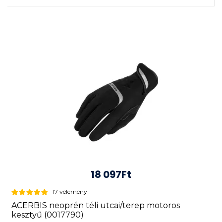
18 097Ft
17 vélemény
ACERBIS neoprén téli utcai/terep motoros
kesztyű (0017790)