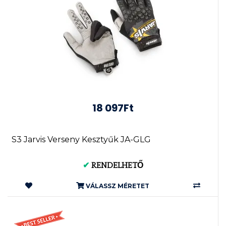
18 097Ft
S3 Jarvis Verseny Kesztyűk JA-GLG
✔
RENDELHETŐ
VÁLASSZ MÉRETET