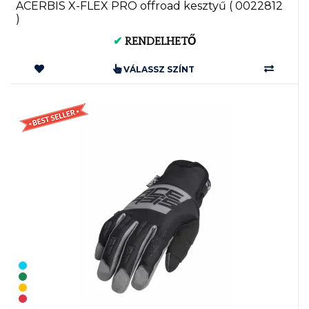
ACERBIS X-FLEX PRO offroad kesztyű ( 0022812
)
✔
RENDELHETŐ
VÁLASSZ SZÍNT