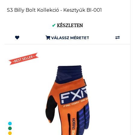
S3 Billy Bolt Kollekció - Kesztyűk BI-001
✔
KÉSZLETEN
VÁLASSZ MÉRETET