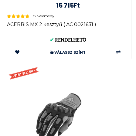
15 715Ft
32 vélemény
ACERBIS MX 2 kesztyű ( AC 0021631 )
✔
RENDELHETŐ
VÁLASSZ SZÍNT