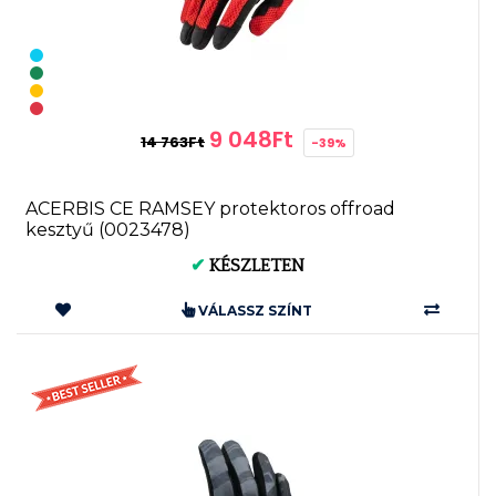
9 048Ft
14 763Ft
-39%
ACERBIS CE RAMSEY protektoros offroad
kesztyű (0023478)
✔
KÉSZLETEN
VÁLASSZ SZÍNT