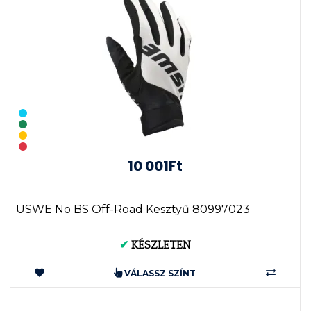
10 001Ft
USWE No BS Off-Road Kesztyű 80997023
✔
KÉSZLETEN
VÁLASSZ SZÍNT