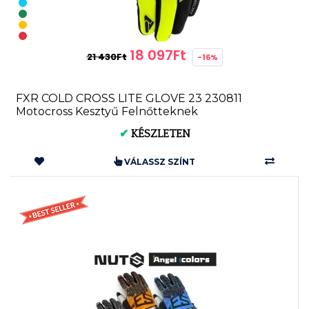
18 097Ft
21 430Ft
-16%
FXR COLD CROSS LITE GLOVE 23 230811
Motocross Kesztyű Felnőtteknek
✔
KÉSZLETEN
VÁLASSZ SZÍNT