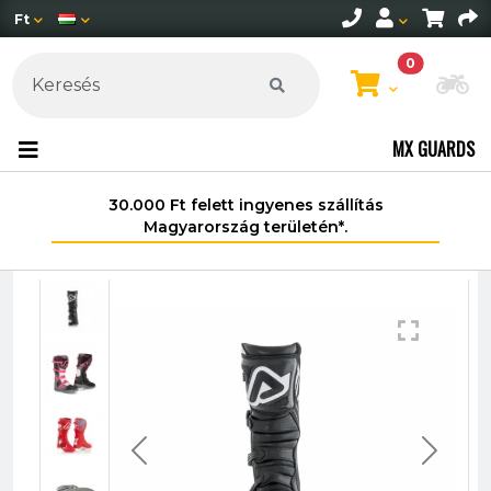
Ft
0
Mo
MX GUARDS
30.000 Ft felett ingyenes szállítás
Magyarország területén*.