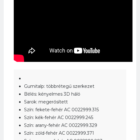
Gumitalp: többrétegű szerkezet
Bélés: kényelmes 3D háló
Sarok: megerősített
Szín: fekete-fehér AC 0022999.315
Szín: kék-fehér AC 0022999.245
Szín: arany-fehér AC 0022999.329
Szín: zöld-fehér AC 0022999.371