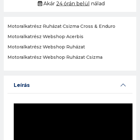
Akár
24 órán belül
nálad
Motoralkatrész
›
Ruházat
›
Csizma
›
Cross & Enduro
Motoralkatrész
›
Webshop
›
Acerbis
Motoralkatrész
›
Webshop
›
Ruházat
Motoralkatrész
›
Webshop
›
Ruházat
›
Csizma
Leírás