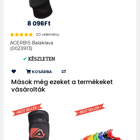
8 096Ft
20 vélemény
ACERBIS Balaklava
(0023913)
✔
KÉSZLETEN
KOSÁRBA
Mások még ezeket a termékeket
vásárolták