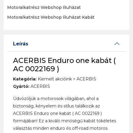
Motoralkatrész
›
Webshop
›
Ruházat
Motoralkatrész
›
Webshop
›
Ruházat
›
Kabát
Leírás
ACERBIS Enduro one kabát (
AC 0022169 )
Kategória:
Kiemelt akcióink > ACERBIS
Gyártó:
ACERBIS
Üdvözöljük a motorosok világában, ahol a
biztonság, kényelem és stílus találkozik az
ACERBIS Enduro one kabát ( AC 0022169 )
formájában! Ez a kiváló minőségű kabát tökéletes
választás minden enduro és off-road motoros