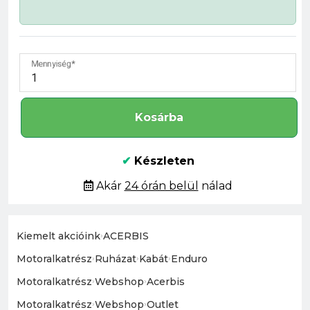
Mennyiség
Kosárba
✔
Készleten
Akár
24 órán belül
nálad
Kiemelt akcióink
›
ACERBIS
Motoralkatrész
›
Ruházat
›
Kabát
›
Enduro
Motoralkatrész
›
Webshop
›
Acerbis
Motoralkatrész
›
Webshop
›
Outlet