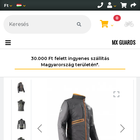
Ft
0
Mo
MX GUARDS
30.000 Ft felett ingyenes szállítás
Magyarország területén*.