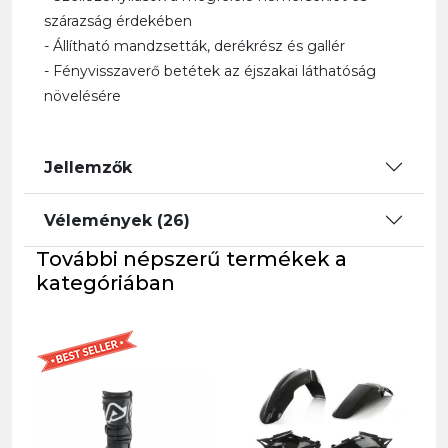
szárazság érdekében
- Állítható mandzsetták, derékrész és gallér
- Fényvisszaverő betétek az éjszakai láthatóság
növelésére
Jellemzők
Vélemények (26)
További népszerű termékek a
kategóriában