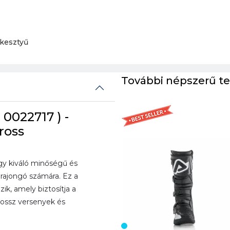
kesztyű
További népszerű t
0022717 ) -
ross
y kiváló minőségű és
ajongó számára. Ez a
zik, amely biztosítja a
ossz versenyek és