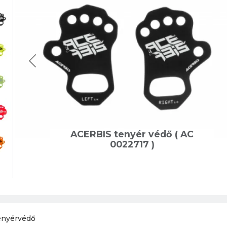
ACERBIS tenyér védő ( AC
0022717 )
enyérvédő