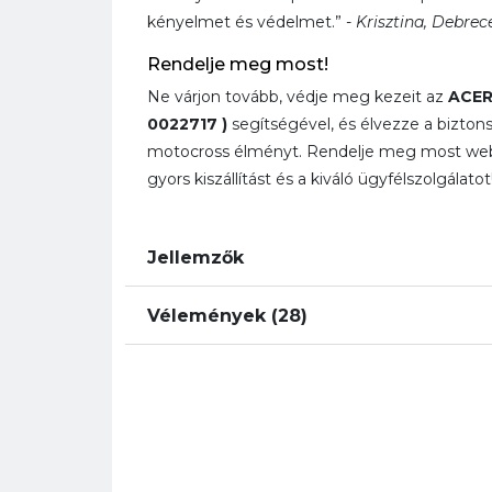
kényelmet és védelmet.” -
Krisztina, Debrec
Rendelje meg most!
Ne várjon tovább, védje meg kezeit az
ACER
0022717 )
segítségével, és élvezze a bizt
motocross élményt. Rendelje meg most web
gyors kiszállítást és a kiváló ügyfélszolgálatot
Jellemzők
Vélemények (28)