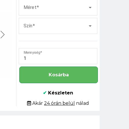
Méret
Szín
Mennyiség
Kosárba
✔
Készleten
Akár
24 órán belül
nálad