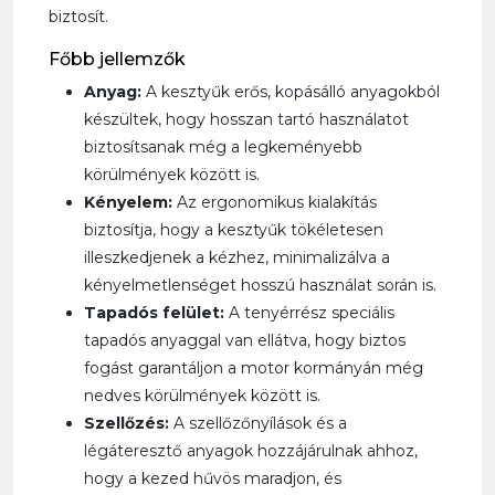
biztosít.
Főbb jellemzők
Anyag:
A kesztyűk erős, kopásálló anyagokból
készültek, hogy hosszan tartó használatot
biztosítsanak még a legkeményebb
körülmények között is.
Kényelem:
Az ergonomikus kialakítás
biztosítja, hogy a kesztyűk tökéletesen
illeszkedjenek a kézhez, minimalizálva a
kényelmetlenséget hosszú használat során is.
Tapadós felület:
A tenyérrész speciális
tapadós anyaggal van ellátva, hogy biztos
fogást garantáljon a motor kormányán még
nedves körülmények között is.
Szellőzés:
A szellőzőnyílások és a
légáteresztő anyagok hozzájárulnak ahhoz,
hogy a kezed hűvös maradjon, és