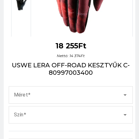
18 255Ft
Nettó: 14 374Ft
USWE LERA OFF-ROAD KESZTYŰK C-
80997003400
Méret
Szín