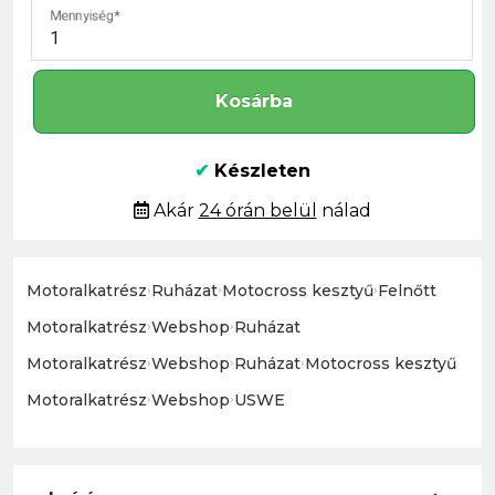
Mennyiség
Kosárba
✔
Készleten
Akár
24 órán belül
nálad
Motoralkatrész
›
Ruházat
›
Motocross kesztyű
›
Felnőtt
Motoralkatrész
›
Webshop
›
Ruházat
Motoralkatrész
›
Webshop
›
Ruházat
›
Motocross kesztyű
Motoralkatrész
›
Webshop
›
USWE