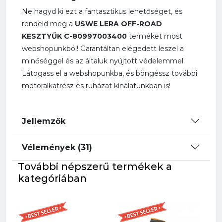
Ne hagyd ki ezt a fantasztikus lehetőséget, és
rendeld meg a
USWE LERA OFF-ROAD
KESZTYŰK C-80997003400
terméket most
webshopunkból! Garantáltan elégedett leszel a
minőséggel és az általuk nyújtott védelemmel.
Látogass el a webshopunkba, és böngéssz további
motoralkatrész és ruházat kínálatunkban is!
Jellemzők
Vélemények (31)
További népszerű termékek a
kategóriában