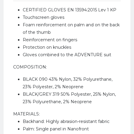
CERTIFIED GLOVES EN 13594:2015 Lev 1 KP
Touchscreen gloves
Foam reinforcement on palm and on the back
of the thumb
Reinforcement on fingers
Protection on knuckles
Gloves combined to the ADVENTURE suit
COMPOSITION:
BLACK 090 43% Nylon, 32% Polyurethane,
23% Polyester, 2% Neoprene
BLACK/GREY 319 50% Polyester, 25% Nylon,
23% Polyurethane, 2% Neoprene
MATERIALS:
Backhand: Highly abrasion-resistant fabric
Palm: Single panel in Nanofront